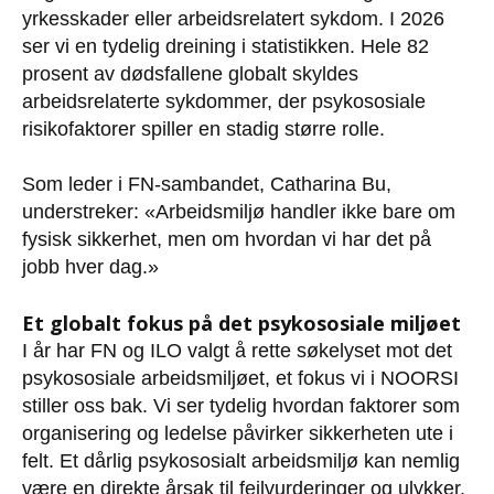
yrkesskader eller arbeidsrelatert sykdom. I 2026
ser vi en tydelig dreining i statistikken. Hele 82
prosent av dødsfallene globalt skyldes
arbeidsrelaterte sykdommer, der psykososiale
risikofaktorer spiller en stadig større rolle.
Som leder i FN-sambandet, Catharina Bu,
understreker: «Arbeidsmiljø handler ikke bare om
fysisk sikkerhet, men om hvordan vi har det på
jobb hver dag.»
Et globalt fokus på det psykososiale miljøet
I år har FN og ILO valgt å rette søkelyset mot det
psykososiale arbeidsmiljøet, et fokus vi i NOORSI
stiller oss bak. Vi ser tydelig hvordan faktorer som
organisering og ledelse påvirker sikkerheten ute i
felt. Et dårlig psykososialt arbeidsmiljø kan nemlig
være en direkte årsak til feilvurderinger og ulykker.