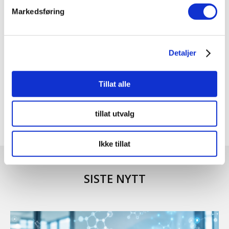
Markedsføring
Detaljer
Tillat alle
tillat utvalg
Ikke tillat
SISTE NYTT