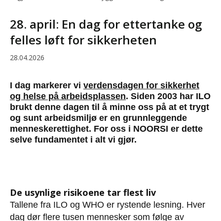
28. april: En dag for ettertanke og
felles løft for sikkerheten
28.04.2026
I dag markerer vi
verdensdagen for sikkerhet
og helse på arbeidsplassen
. Siden 2003 har ILO
brukt denne dagen til å minne oss på at et trygt
og sunt arbeidsmiljø er en grunnleggende
menneskerettighet. For oss i NOORSI er dette
selve fundamentet i alt vi gjør.
De usynlige risikoene tar flest liv
Tallene fra ILO og WHO er rystende lesning. Hver
dag dør flere tusen mennesker som følge av